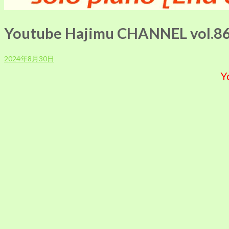
Youtube Hajimu CHANNEL vo
2024年8月30日
Y