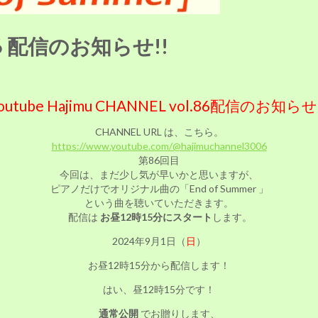
l.86 配信のお知らせ!!
outube Hajimu CHANNEL vol.86配信のお知らせ 
CHANNEL
URL は、こちら。
https://www.youtube.com/@hajimuchannel3006
第86回目
今回は、まだ少し気が早いかと思いますが、
ピアノだけでオリジナル曲の「End of Summer 」
という曲を聴いていただきます。
配信は
お昼12時15分に
スタート
します。
2024年9月1日（
日
）
お昼12時15分から配信します！
はい、昼12時15分です！
通常公開
でお贈りします、