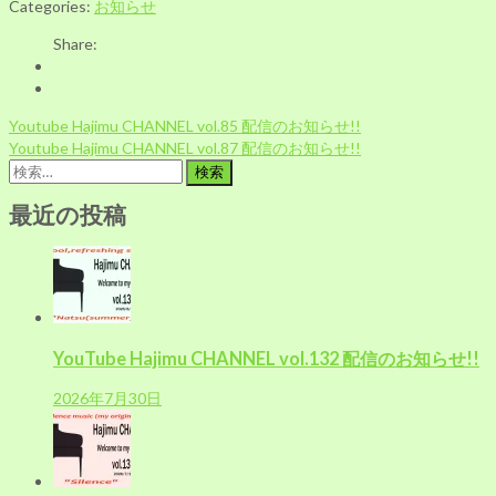
Categories:
お知らせ
Share:
投
Youtube Hajimu CHANNEL vol.85 配信のお知らせ!!
稿
Youtube Hajimu CHANNEL vol.87 配信のお知らせ!!
ナ
検
ビ
索:
ゲ
最近の投稿
ー
シ
ョ
ン
YouTube Hajimu CHANNEL vol.132 配信のお知らせ!!
2026年7月30日