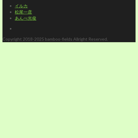
イルカ
松尾一彦
あんべ光俊
Copyright 2018-2025 bamboo-fields Allright Reserved.