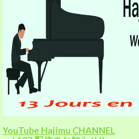
YouTube Hajimu CHANNEL