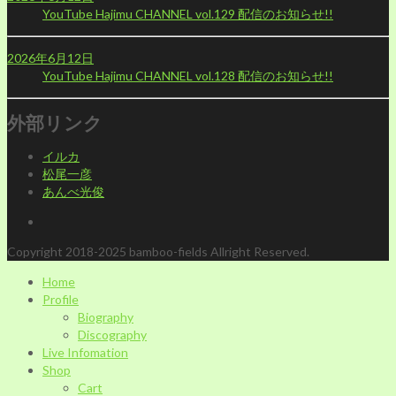
YouTube Hajimu CHANNEL vol.129 配信のお知らせ!!
2026年6月12日
YouTube Hajimu CHANNEL vol.128 配信のお知らせ!!
外部リンク
イルカ
松尾一彦
あんべ光俊
Copyright 2018-2025 bamboo-fields Allright Reserved.
Home
Profile
Biography
Discography
Live Infomation
Shop
Cart