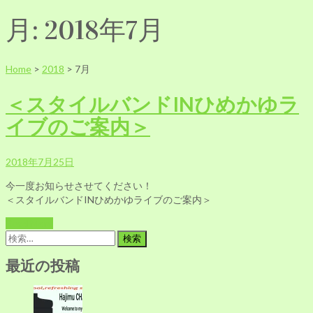
月:
2018年7月
Home
>
2018
>
7月
＜スタイルバンドINひめかゆラ
イブのご案内＞
2018年7月25日
今一度お知らせさせてください！
＜スタイルバンドINひめかゆライブのご案内＞
Read More
検
索:
最近の投稿