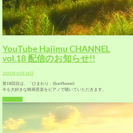
YouTube Hajimu CHANNEL
vol.18 配信のお知らせ!!
2021年10月31日
第18回目は、「ひまわり」(Sunflower)
今も大好きな映画音楽をピアノで聴いていただきます。
Read More