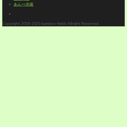
あんべ光俊
Copyright 2018-2025 bamboo-fields Allright Reserved.