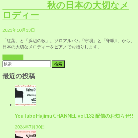
秋の日本の大切なメ
ロディー
2021年10月13日
「紅葉」と「浜辺の歌」。ソロアルバム「守唄」と「守唄 ll」から、
日本の大切なメロディーをピアノでお贈りします。
Read More
検
索:
最近の投稿
YouTube Hajimu CHANNEL vol.132 配信のお知らせ!!
2026年7月30日