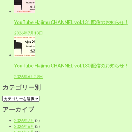
YouTube Hajimu CHANNEL vol.131 配信のお知らせ!!
2026年7月13日
YouTube Hajimu CHANNEL vol.130 配信のお知らせ!!
2026年6月29日
カテゴリー別
カ
テ
アーカイブ
ゴ
リ
2026年7月
(2)
ー
2026年6月
(3)
別