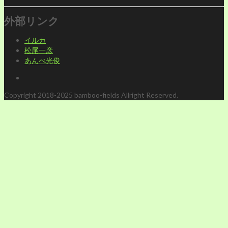
外部リンク
イルカ
松尾一彦
あんべ光俊
Copyright 2018-2025 bamboo-fields Allright Reserved.