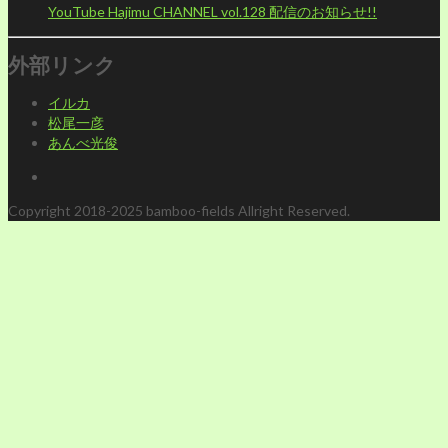
YouTube Hajimu CHANNEL vol.128 配信のお知らせ!!
外部リンク
イルカ
松尾一彦
あんべ光俊
Copyright 2018-2025 bamboo-fields Allright Reserved.