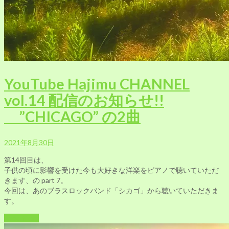
YouTube Hajimu CHANNEL
vol.14 配信のお知らせ!!
”CHICAGO” の2曲
2021年8月30日
第14回目は、
子供の頃に影響を受けた今も大好きな洋楽をピアノで聴いていただ
きます、の part 7。
今回は、あのブラスロックバンド「シカゴ」から聴いていただきま
す。
Read More