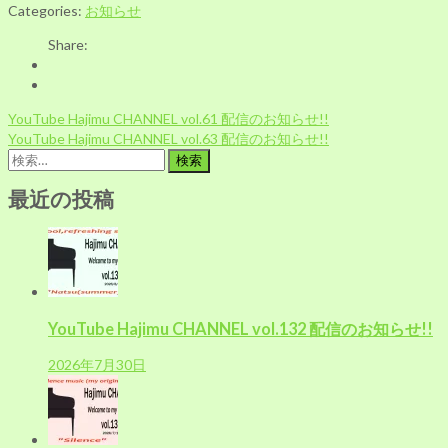
Categories:
お知らせ
Share:
投
YouTube Hajimu CHANNEL vol.61 配信のお知らせ!!
稿
YouTube Hajimu CHANNEL vol.63 配信のお知らせ!!
ナ
検
ビ
索:
ゲ
最近の投稿
ー
シ
ョ
ン
YouTube Hajimu CHANNEL vol.132 配信のお知らせ!!
2026年7月30日