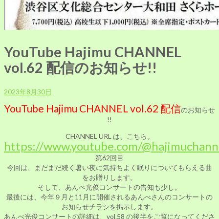
YouTube Hajimu CHANNEL
vol.62 配信のお知らせ!!
2023年8月30日
YouTube Hajimu CHANNEL vol.62 配信
のお知らせ
!!
CHANNEL
URL は、こちら。
https://www.youtube.com/@hajimuchan
第62回目
今回は、まだまだ続く暑い夜に気持ちよく眠りについてもらえる曲
をお贈りします。
そして、あんべ光俊コンサートの告知も少し。
最後には、今年９月と11月に開催されるあんべさんのコンサートの
お知らせチラシを掲示します。
あんべ光俊コンサートの詳細は、vol.58 の後半をご覧になってくださ