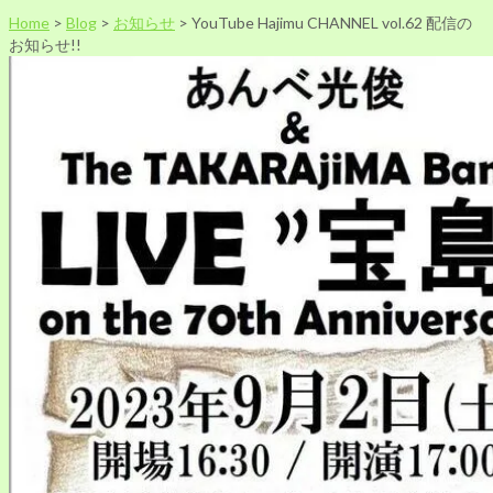
Home
>
Blog
>
お知らせ
>
YouTube Hajimu CHANNEL vol.62 配信の
お知らせ!!