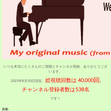
いつも本当にたくさんのご視聴とチャンネル登録、ありがとうござ
います。
回
総視聴回数は 40,000
,
2023年8月30日現在、
チャンネル登録者数は538名
です！
共有: