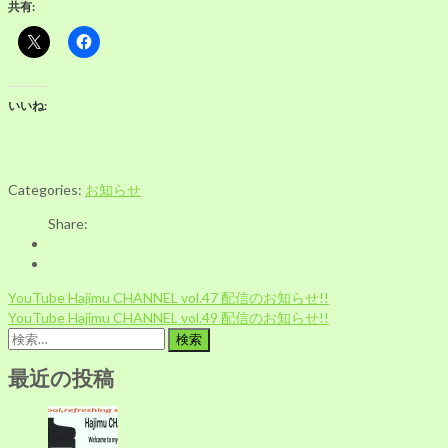
共有:
いいね:
Categories:
お知らせ
Share:
投
YouTube Hajimu CHANNEL vol.47 配信のお知らせ!!
稿
YouTube Hajimu CHANNEL vol.49 配信のお知らせ!!
ナ
検
ビ
索:
ゲ
最近の投稿
ー
シ
ョ