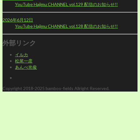
YouTube Hajimu CHANNEL vol.129 配信のお知らせ!!
2026年6月12日
YouTube Hajimu CHANNEL vol.128 配信のお知らせ!!
外部リンク
イルカ
松尾一彦
あんべ光俊
Copyright 2018-2025 bamboo-fields Allright Reserved.