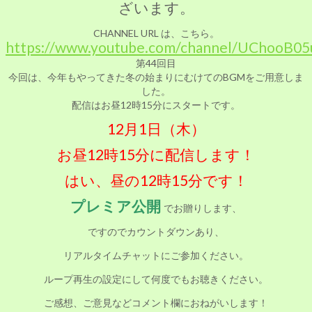
ざいます。
CHANNEL
URL は、こちら。
https://www.youtube.com/channel/UChooB
第44回目
今回は、今年もやってきた冬の始まりにむけてのBGMをご用意しま
した。
配信はお昼12時15分にスタートです。
12月1日（木）
お昼12時15分に配信します！
はい、昼の12時15分です！
プレミア公開
でお贈りします、
ですのでカウントダウンあり、
リアルタイムチャットにご参加ください。
ループ再生の設定にして何度でもお聴きください。
ご感想、ご意見などコメント欄におねがいします！