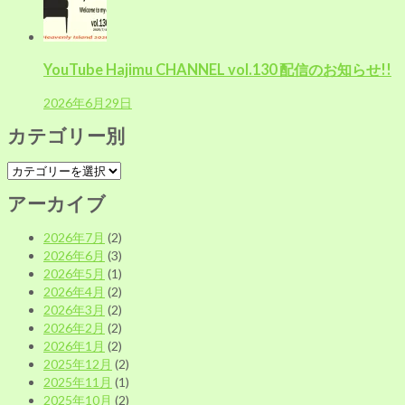
YouTube Hajimu CHANNEL vol.130 配信のお知らせ!!
2026年6月29日
カテゴリー別
カ
テ
アーカイブ
ゴ
リ
2026年7月
(2)
ー
2026年6月
(3)
別
2026年5月
(1)
2026年4月
(2)
2026年3月
(2)
2026年2月
(2)
2026年1月
(2)
2025年12月
(2)
2025年11月
(1)
2025年10月
(2)