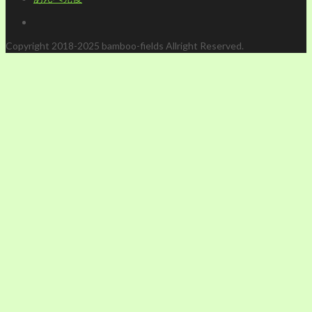
Copyright 2018-2025 bamboo-fields Allright Reserved.