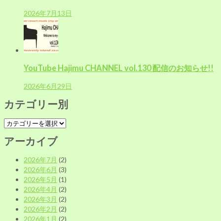
2026年7月13日
YouTube Hajimu CHANNEL vol.130 配信のお知らせ!!
2026年6月29日
カテゴリー別
カ
テ
アーカイブ
ゴ
リ
2026年7月
(2)
ー
2026年6月
(3)
別
2026年5月
(1)
2026年4月
(2)
2026年3月
(2)
2026年2月
(2)
2026年1月
(2)