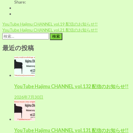
Share:
投
YouTube Hajimu CHANNEL vol.19 配信のお知らせ!!
稿
YouTube Hajimu CHANNEL vol.21 配信のお知らせ!!
ナ
検
ビ
索:
ゲ
最近の投稿
ー
シ
ョ
ン
YouTube Hajimu CHANNEL vol.132 配信のお知らせ!!
2026年7月30日
YouTube Hajimu CHANNEL vol.131 配信のお知らせ!!