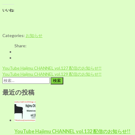
いいね:
Categories:
お知らせ
Share:
投
YouTube Hajimu CHANNEL vol.127 配信のお知らせ!!
稿
YouTube Hajimu CHANNEL vol.129 配信のお知らせ!!
ナ
検
ビ
索:
ゲ
最近の投稿
ー
シ
ョ
ン
YouTube Hajimu CHANNEL vol.132 配信のお知らせ!!