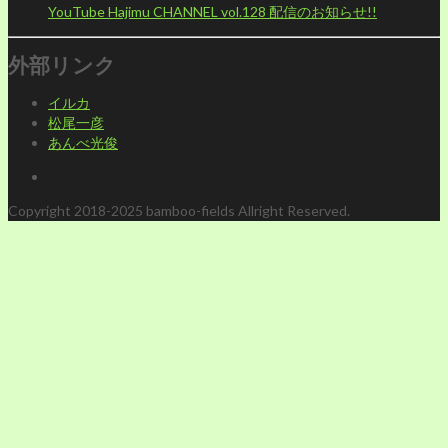
YouTube Hajimu CHANNEL vol.128 配信のお知らせ!!
外部リンク
イルカ
松尾一彦
あんべ光俊
Copyright 2018-2025 bamboo-fields Allright Reserved.