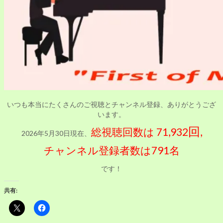
いつも本当にたくさんのご視聴とチャンネル登録、ありがとうござ
います。
回
総視聴回数は 71,932
,
2026年5月30日現在、
チャンネル登録者数は791名
です！
共有: