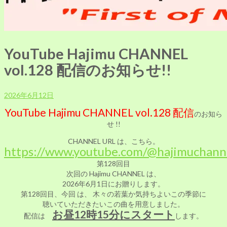
YouTube Hajimu CHANNEL
vol.128 配信のお知らせ!!
2026年6月12日
YouTube Hajimu CHANNEL vol.128 配信
のお知ら
せ !!
CHANNEL
URL は、こちら。
https://www.youtube.com/@hajimuchan
第128回目
次回の Hajimu CHANNEL は、
2026年6月1日にお贈りします。
第128回目、今回 は、 木々の若葉か気持ちよいこの季節に
聴いていただきたいこの曲を用意しました。
お昼12時15分にスタート
配信は
します。