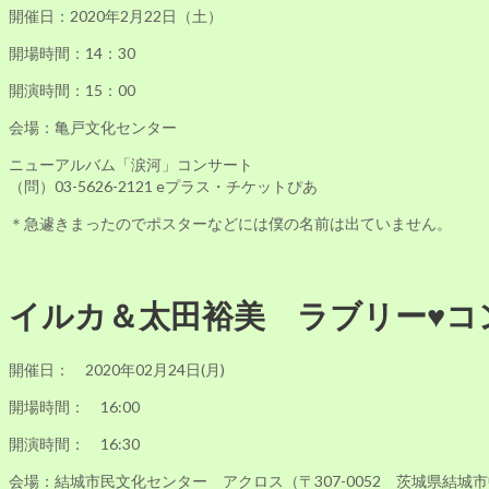
開催日：2020年2月22日（土）
開場時間：14：30
開演時間：15：00
会場：亀戸文化センター
ニューアルバム「涙河」コンサート
（問）03-5626-2121 eプラス・チケットぴあ
＊急遽きまったのでポスターなどには僕の名前は出ていません。
イルカ＆太田裕美 ラブリー♥コ
開催日： 2020年02月24日(月)
開場時間： 16:00
開演時間： 16:30
会場：結城市民文化センター アクロス（〒307-0052 茨城県結城市