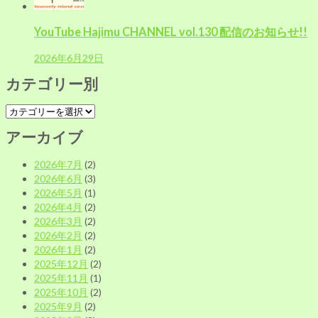
YouTube Hajimu CHANNEL vol.130 配信のお知らせ!!
2026年6月29日
カテゴリー別
カ
テ
アーカイブ
ゴ
リ
2026年7月
(2)
ー
2026年6月
(3)
別
2026年5月
(1)
2026年4月
(2)
2026年3月
(2)
2026年2月
(2)
2026年1月
(2)
2025年12月
(2)
2025年11月
(1)
2025年10月
(2)
2025年9月
(2)