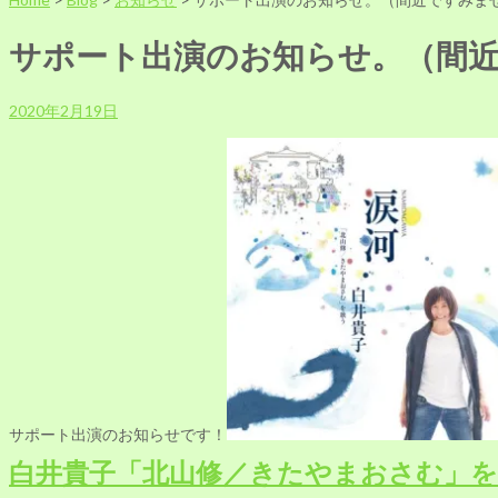
サポート出演のお知らせ。（間
2020年2月19日
サポート出演のお知らせです！
白井貴子「北山修／きたやまおさむ」