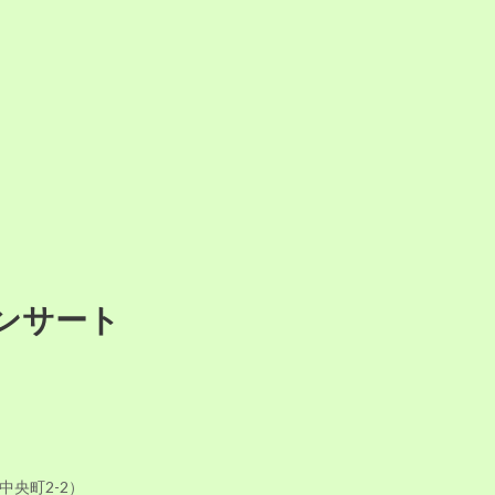
ンサート
中央町2-2）