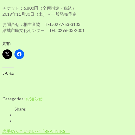
チケット：6,800円（全席指定・税込）
2019年11月30日（土）～一般発売予定
お問合せ：桐生音協 TEL:0277-53-3133
結城市民文化センター TEL:0296-33-2001
共有:
いいね:
Categories:
お知らせ
Share:
投
岩手めんこいテレビ「BEATNIKS」