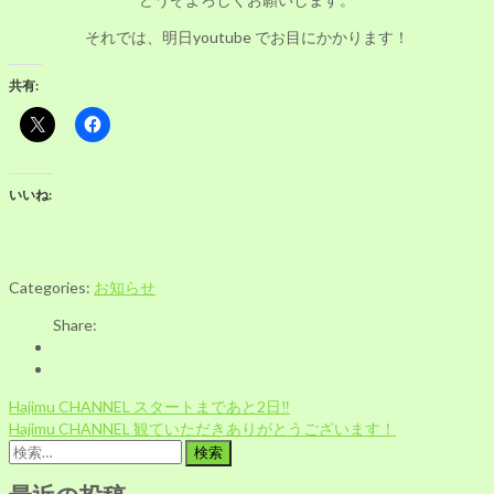
それでは、明日youtube でお目にかかります！
共有:
いいね:
Categories:
お知らせ
Share:
投
Hajimu CHANNEL スタートまであと2日‼
稿
Hajimu CHANNEL 観ていただきありがとうございます！
ナ
検
ビ
索:
ゲ