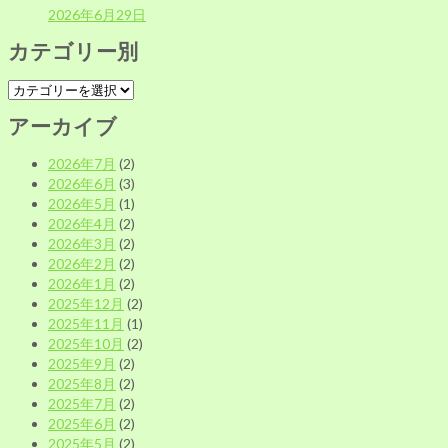
2026年6月29日
カテゴリー別
カ
テ
アーカイブ
ゴ
リ
2026年7月
(2)
ー
2026年6月
(3)
別
2026年5月
(1)
2026年4月
(2)
2026年3月
(2)
2026年2月
(2)
2026年1月
(2)
2025年12月
(2)
2025年11月
(1)
2025年10月
(2)
2025年9月
(2)
2025年8月
(2)
2025年7月
(2)
2025年6月
(2)
2025年5月
(2)