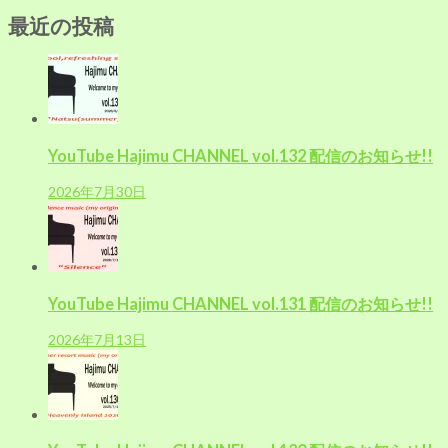
ビ
索:
ゲ
最近の投稿
ー
シ
ョ
ン
YouTube Hajimu CHANNEL vol.132 配信のお知らせ!!
2026年7月30日
YouTube Hajimu CHANNEL vol.131 配信のお知らせ!!
2026年7月13日