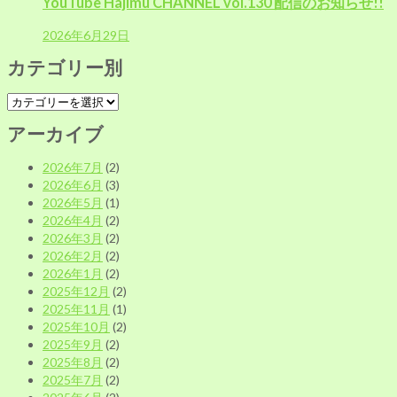
YouTube Hajimu CHANNEL vol.130 配信のお知らせ!!
2026年6月29日
カテゴリー別
カ
テ
アーカイブ
ゴ
リ
2026年7月
(2)
ー
2026年6月
(3)
別
2026年5月
(1)
2026年4月
(2)
2026年3月
(2)
2026年2月
(2)
2026年1月
(2)
2025年12月
(2)
2025年11月
(1)
2025年10月
(2)
2025年9月
(2)
2025年8月
(2)
2025年7月
(2)