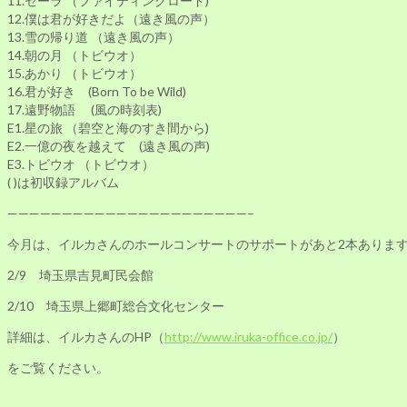
11.セーラ （ファイティングロード)
12.僕は君が好きだよ（遠き風の声）
13.雪の帰り道 （遠き風の声）
14.朝の月 （トビウオ）
15.あかり （トビウオ）
16.君が好き (Born To be Wild)
17.遠野物語 (風の時刻表)
E1.星の旅 （碧空と海のすき間から)
E2.一億の夜を越えて (遠き風の声)
E3.トビウオ （トビウオ）
( )は初収録アルバム
——————————————————————–
今月は、イルカさんのホールコンサートのサポートがあと2本ありま
2/9 埼玉県吉見町民会館
2/10 埼玉県上郷町総合文化センター
詳細は、イルカさんのHP（
http://www.iruka-office.co.jp/
）
をご覧ください。