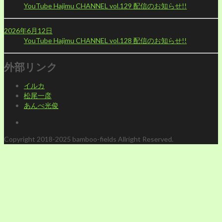
YouTube Hajimu CHANNEL vol.129 配信のお知らせ!!
2026年6月12日
YouTube Hajimu CHANNEL vol.128 配信のお知らせ!!
外部リンク
イルカ
松尾一彦
あんべ光俊
Copyright 2018-2025 bamboo-fields Allright Reserved.