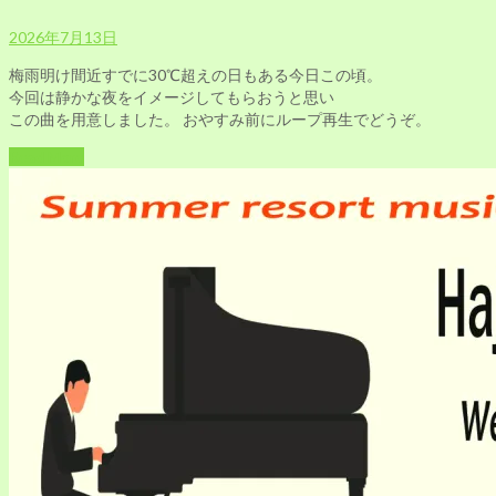
2026年7月13日
梅雨明け間近すでに30℃超えの日もある今日この頃。
今回は静かな夜をイメージしてもらおうと思い
この曲を用意しました。 おやすみ前にループ再生でどうぞ。
Read More