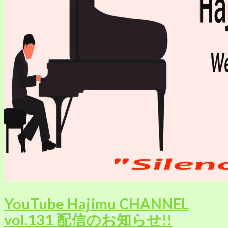
YouTube Hajimu CHANNEL
vol.131 配信のお知らせ!!