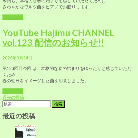
今回も、本格的な春の始まりを感じていただくために、
さわやかなワルツ曲をピアノでお贈りします。
Read More
YouTube Hajimu CHANNEL
vol.123 配信のお知らせ!!
2026年3月14日
第123回目今回 は、本格的な春の始まりをゆったりと感じていただ
くため
春の朝日をイメージした曲を用意しました。
Read More
投
過去の投稿
稿
検
ナ
索:
ビ
最近の投稿
ゲ
ー
シ