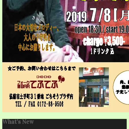
What’s New