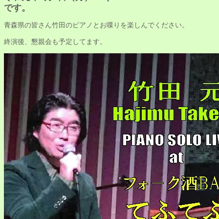
です。
青森県の皆さん竹田のピアノとお喋りを楽しんでください。
終演後、懇親会も予定してます。