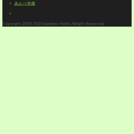
あんべ光俊
Copyright 2018-2025 bamboo-fields Allright Reserved.