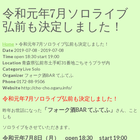
令和元年7月ソロライブ
弘前も決定しました！
Home
>
令和元年7月ソロライブ弘前も決定しました！
Date
2019-07-08 - 2019-07-08
Time
open 18:30 start 19:00
Location
青森県弘前市土手町31番地ごちそうプラザ内
Category
Live
Solo
Organizer
フォーク酒BAR てふてふ
Phone
0172-88-9506
Website
http://cho-cho.ogaru.info/
令和元年7月ソロライブ弘前も決定しました！
「フォーク酒BAR てふてふ」
昨年お世話になった
さん、こと
しも
ソロライブをさせていただきます。
令和元年7月8日（月） open 18:30 start 19:00